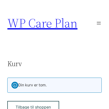
WP Care Plan
Kurv
Din kurv er tom.
Tilbage til shoppen